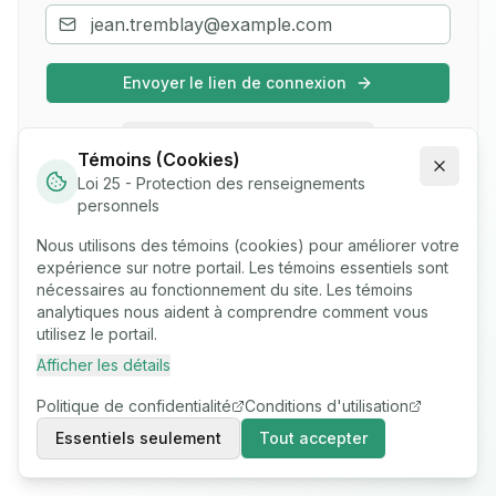
Envoyer le lien de connexion
Utiliser un mot de passe
Témoins (Cookies)
Loi 25 - Protection des renseignements
personnels
Français
English
Nous utilisons des témoins (cookies) pour améliorer votre
expérience sur notre portail. Les témoins essentiels sont
nécessaires au fonctionnement du site. Les témoins
Politique de confidentialité
|
Conditions d'utilisation
analytiques nous aident à comprendre comment vous
utilisez le portail.
Afficher les détails
Politique de confidentialité
Conditions d'utilisation
Essentiels seulement
Tout accepter